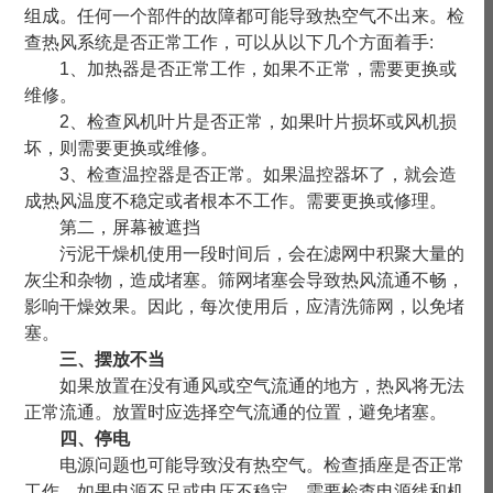
组成。任何一个部件的故障都可能导致热空气不出来。检
查热风系统是否正常工作，可以从以下几个方面着手:
1、加热器是否正常工作，如果不正常，需要更换或
维修。
2、检查风机叶片是否正常，如果叶片损坏或风机损
坏，则需要更换或维修。
3、检查温控器是否正常。如果温控器坏了，就会造
成热风温度不稳定或者根本不工作。需要更换或修理。
第二，屏幕被遮挡
污泥干燥机使用一段时间后，会在滤网中积聚大量的
灰尘和杂物，造成堵塞。筛网堵塞会导致热风流通不畅，
影响干燥效果。因此，每次使用后，应清洗筛网，以免堵
塞。
三、摆放不当
如果放置在没有通风或空气流通的地方，热风将无法
正常流通。放置时应选择空气流通的位置，避免堵塞。
四、停电
电源问题也可能导致没有热空气。检查插座是否正常
工作，如果电源不足或电压不稳定，需要检查电源线和机