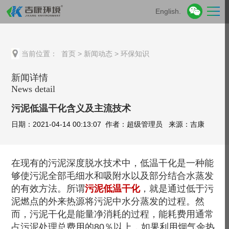
English.
当前位置：
首页
>
新闻动态
>
环保知识
新闻详情
News detail
污泥低温干化含义及主流技术
日期：2021-04-14 00:13:07 作者：超级管理员 来源：吉康
在现有的污泥深度脱水技术中，低温干化是一种能
够使污泥全部毛细水和吸附水以及部分结合水蒸发
的有效方法。所谓
污泥低温干化
，就是通过低于污
泥燃点的外来热源将污泥中水分蒸发的过程。然
而，污泥干化是能量净消耗的过程，能耗费用通常
占污泥处理总费用的80％以上，如果利用烟气余热