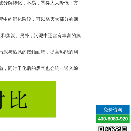
被分解转化，不易，恶臭大大降低，方
程中的消化阶段，可以杀灭大部分的姻
高于煤和焦炭。另外，污泥中还含有丰富的氮
污泥与热风的接触面积，提高热能的利
溢，同时干化后的废气也会统一送入除
免费咨询
400-8080-920