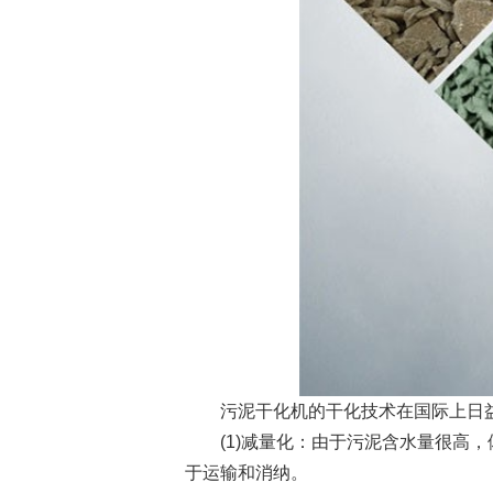
污泥干化机的干化技术在国际上日益
(1)减量化：由于污泥含水量很高，
于运输和消纳。