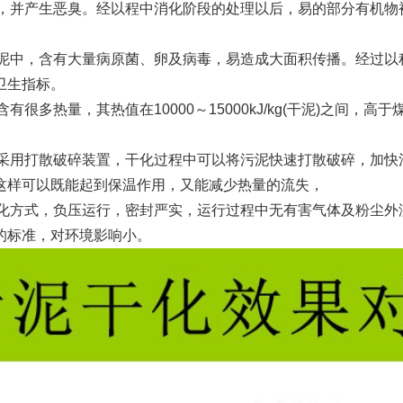
，并产生恶臭。经以程中消化阶段的处理以后，易的部分有机物
泥中，含有大量病原菌、卵及病毒，易造成大面积传播。经过以
卫生指标。
很多热量，其热值在10000～15000kJ/kg(干泥)之间，
采用打散破碎装置，干化过程中可以将污泥快速打散破碎，加快
这样可以既能起到保温作用，又能减少热量的流失，
化方式，负压运行，密封严实，运行过程中无有害气体及粉尘外
的标准，对环境影响小。