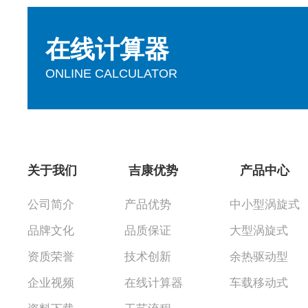
在线计算器
ONLINE CALCULATOR
关于我们
吉康优势
产品中心
公司简介
产品优势
中小型涡旋式
品牌文化
品质保证
大型涡旋式
资质荣誉
技术创新
余热驱动型
企业视频
在线计算器
车载移动式