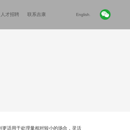
人才招聘
联系吉康
English.
更适用于处理量相对较小的场合，灵活