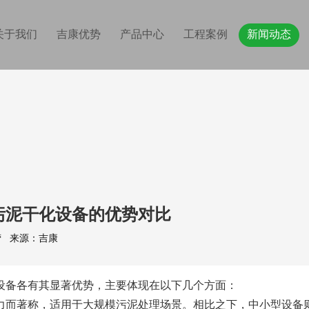
关于我们
吉康优势
产品中心
工程案例
新闻动态
污泥干化设备的优势对比
站运营 来源：吉康
备各有其显著优势，主要体现在以下几个方面：
而著称，适用于大规模污泥处理场景。相比之下，中小型设备则