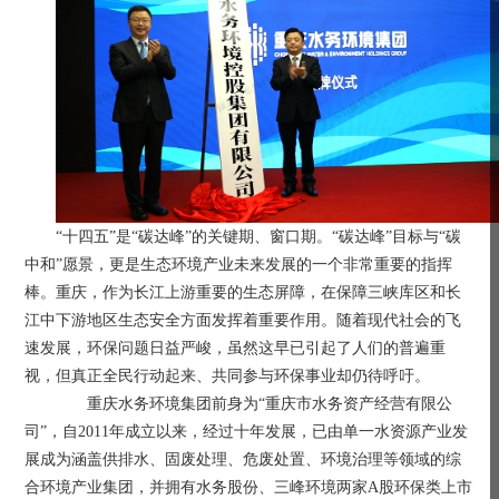
“十四五”是“碳达峰”的关键期、窗口期。“碳达峰”目标与“碳
中和”愿景，更是生态环境产业未来发展的一个非常重要的指挥
棒。重庆，作为长江上游重要的生态屏障，在保障三峡库区和长
江中下游地区生态安全方面发挥着重要作用。随着现代社会的飞
速发展，环保问题日益严峻，虽然这早已引起了人们的普遍重
视，但真正全民行动起来、共同参与环保事业却仍待呼吁。
重庆水务环境集团前身为
“重庆市水务资产经营有限公
司”，自2011年成立以来，经过十年发展，已由单一水资源产业发
展成为涵盖供排水、固废处理、危废处置、环境治理等领域的综
合环境产业集团，并拥有水务股份、三峰环境两家A股环保类上市