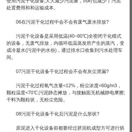
使用污泥干化设备,大大减少污泥量，同时也减少了污泥
处置费用和和运输成本。
06在污泥干化过程中会不会有废气废水排放?
污泥干化设备是采用低温(40~80℃)全密闭干化模式
的设备，无废气排放，内循环低温蒸发所产生的蒸汽，变
成冷凝水(污泥中的水份)，通过排水口收集到污水处理车
间。
07污泥干化设备干化过程会不会有灰尘泄漏?
污泥干化过程氧气含量<12%，粉尘浓度<60g/m3，
颗粒温度<70℃;污泥静态摊放，与接触面无机械静电摩擦;
干料为颗粒状，无粉尘危险。
08污泥干化设备干化后污泥是什么形状?
原泥进入干化设备前都要经过挤泥机成型方可进行烘