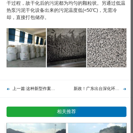
干过程，故干化后的污泥都为均匀的颗粒状。另通过低温
热泵污泥干化设备出来的污泥温度低(<50℃)，无需冷
却，直接打包储存。
上一篇:这种新型作案手法须警惕！
新政！广东出台深化环评制度改革指导意见，自2020年4月15日起施行。
相关推荐