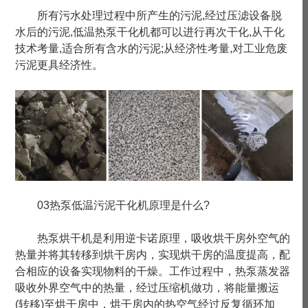
所有污水处理过程中所产生的污泥,经过压滤设备脱
水后的污泥,低温热泵干化机都可以进行再次干化,从干化
技术考量,适合所有含水的污泥;从经济性考量,对工业危废
污泥更具经济性。
03热泵低温污泥干化机原理是什么?
热泵烘干机是利用逆卡诺原理，吸收烘干房外空气的
热量并将其转移到烘干房内，实现烘干房的温度提高，配
合相应的设备实现物料的干燥。工作过程中，热泵蒸发器
吸收外界空气中的热量，经过压缩机做功，将能量搬运
(转移)至烘干房中，烘干房内的热空气经过反复循环加