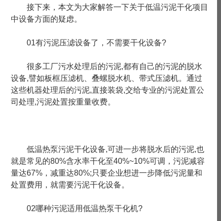
接下来，本文为大家解答一下关于低温污泥干化项目
中设备方面的疑虑。
01有污泥压滤设备了，不需要干化设备?
很多工厂污水处理后的污泥,都有自己的污泥的脱水
设备,譬如板框压滤机、叠螺脱水机、带式压滤机。通过
这些机器处理后的污泥,直接装袋,交给专业的污泥处置公
司处理,污泥处置按重量收费。
低温热泵污泥干化设备,可进一步将脱水后的污泥,也
就是常见的80%含水率干化至40%~10%可调，污泥减容
量达67%，减重达80%;只要企业想进一步降低污泥量和
处置费用，就需要污泥干化设备。
02哪种污泥适用低温热泵干化机?