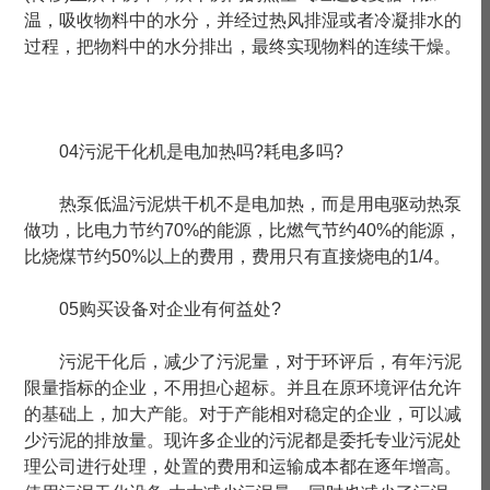
温，吸收物料中的水分，并经过热风排湿或者冷凝排水的
过程，把物料中的水分排出，最终实现物料的连续干燥。
04污泥干化机是电加热吗?耗电多吗?
热泵低温污泥烘干机不是电加热，而是用电驱动热泵
做功，比电力节约70%的能源，比燃气节约40%的能源，
比烧煤节约50%以上的费用，费用只有直接烧电的1/4。
05购买设备对企业有何益处?
污泥干化后，减少了污泥量，对于环评后，有年污泥
限量指标的企业，不用担心超标。并且在原环境评估允许
的基础上，加大产能。对于产能相对稳定的企业，可以减
少污泥的排放量。现许多企业的污泥都是委托专业污泥处
理公司进行处理，处置的费用和运输成本都在逐年增高。