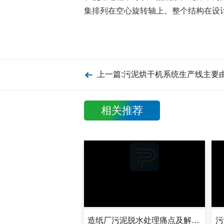
集排列在空心旋转轴上。整个结构在设
上一篇:污泥烘干机系统生产线主要
相关推荐
造纸厂污泥脱水处理痛点及解决方案