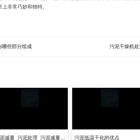
计上非常巧妙和独特。
由哪些部分组成
污泥干燥机处
污泥减量_污泥处理_污泥减量化大泥减量化处理？
污泥低温干化的优点