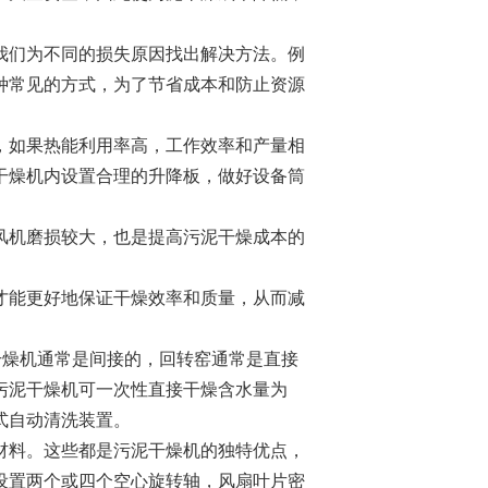
我们为不同的损失原因找出解决方法。例
种常见的方式，为了节省成本和防止资源
，如果热能利用率高，工作效率和产量相
干燥机内设置合理的升降板，做好设备筒
风机磨损较大，也是提高污泥干燥成本的
。
才能更好地保证干燥效率和质量，从而减
干燥机通常是间接的，回转窑通常是直接
污泥干燥机可一次性直接干燥含水量为
式自动清洗装置。
材料。这些都是污泥干燥机的独特优点，
设置两个或四个空心旋转轴，风扇叶片密