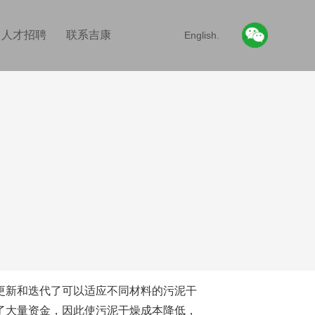
人才招聘
联系吉康
English.
更新和迭代了可以适应不同材料的污泥干
了大量资金，因此使污泥干燥成本降低，