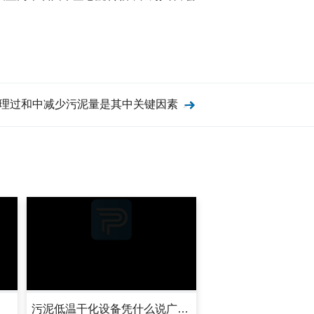
理过和中减少污泥量是其中关键因素
污泥低温干化设备凭什么说广东吉康好