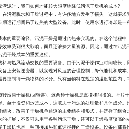
燥污泥时，我们如何才能较大限度地降低污泥干燥机的成本?
。在污泥脱水和干燥过程中，有许多地方发生了损失，这就要求
长期运行期间易于过热的大型设备。此时，使用水进行冷却是一
成本的重要途径。污泥干燥是通过传热来实现的。在这个过程中
燥效率受到很大影响，而且还浪费大量资源。因此，通过在污泥
污泥干燥成本的重要途径。
物料与热风流动交换的重要设备。由于污泥干燥作业时间较长，
设备上安装逆变器，以实现对风速的合理控制，降低能耗和成本
需要控制待干燥物料的水分。只有当物料在规定的湿度范围内，
旋转滚筒干燥机(回转窑)。这两种干燥机是直接和间接的。叶片
择。至于投资和运营成本，这取决于污泥的处理量和具体成分。
经常结块，改善了干燥机单通道的主要结构和形式，并选择了组合
大的扩展，不仅可以用于各种污泥干燥，还可以干燥粘度较高的
泥干燥机也是一种间接加热和低速搅拌的干燥设备。设备内部将