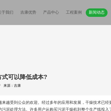
关于我们
吉康优势
产品中心
工程案例
新闻动态
方式可以降低成本?
站运营 来源：吉康
越来越受到公众的欢迎。经过多年的应用和发展，干燥技术已经
的污泥处理方法。许多用户从购买污泥干燥机到整个生产线投入