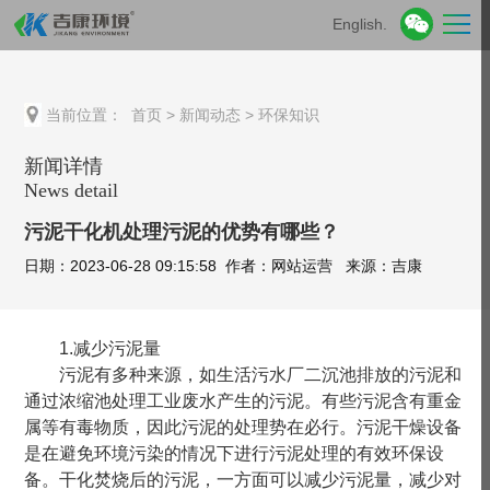
English.
当前位置：
首页
>
新闻动态
>
环保知识
新闻详情
News detail
污泥干化机处理污泥的优势有哪些？
日期：2023-06-28 09:15:58 作者：网站运营 来源：吉康
1.减少污泥量
污泥有多种来源，如生活污水厂二沉池排放的污泥和
通过浓缩池处理工业废水产生的污泥。有些污泥含有重金
属等有毒物质，因此污泥的处理势在必行。污泥干燥设备
是在避免环境污染的情况下进行污泥处理的有效环保设
备。干化焚烧后的污泥，一方面可以减少污泥量，减少对