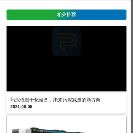
相关推荐
污泥低温干化设备，未来污泥减量的新方向
2021-06-05