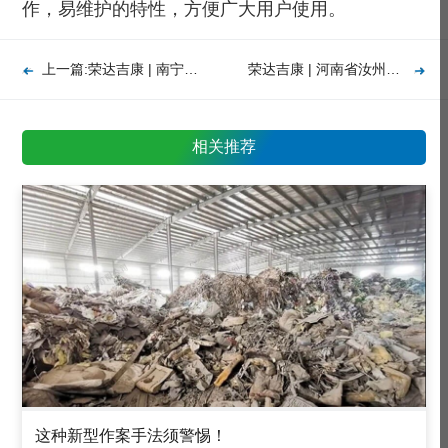
作，易维护的特性，方便广大用户使用。
上一篇:荣达吉康 | 南宁市落实责任强监管推动生态环保督察问题整改
荣达吉康 | 河南省汝州天瑞焦化 以“零排放”之名肆意排污
相关推荐
这种新型作案手法须警惕！