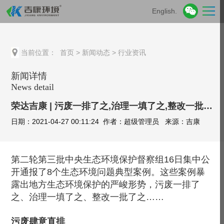
English.
当前位置：
首页
>
新闻动态
>
行业资讯
新闻详情
News detail
荣达吉康 | 污废一排了之,治理一填了之,整改一批了之…生态环保岂能如此“了之”
日期：2021-04-27 00:11:24 作者：超级管理员 来源：吉康
第二轮第三批中央生态环境保护督察组16日集中公
开通报了8个生态环境问题典型案例。这些案例暴
露出地方生态环境保护的严峻形势，污废一排了
之、治理一填了之、整改一批了之……
污废肆意直排