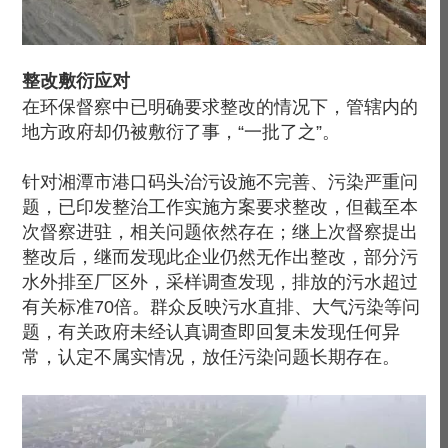
整改敷衍应对
在环保督察中已明确要求整改的情况下，管辖内的
地方政府却仍被敷衍了事，“一批了之”。
针对湘潭市港口码头治污设施不完善、污染严重问
题，已印发整治工作实施方案要求整改，但截至本
次督察进驻，相关问题依然存在；继上次督察提出
整改后，继而发现此企业仍然无作出整改，部分污
水外排至厂区外，采样调查发现，排放的污水超过
有关标准70倍。群众反映污水直排、大气污染等问
题，有关政府未经认真调查即回复未发现任何异
常，认定不属实情况，放任污染问题长期存在。