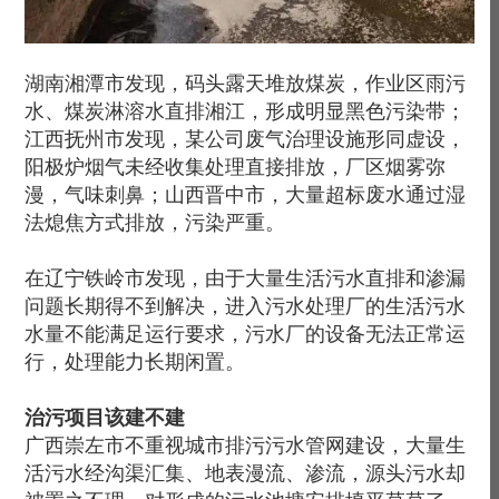
湖南湘潭市发现，码头露天堆放煤炭，作业区雨污
水、煤炭淋溶水直排湘江，形成明显黑色污染带；
江西抚州市发现，某公司废气治理设施形同虚设，
阳极炉烟气未经收集处理直接排放，厂区烟雾弥
漫，气味刺鼻；山西晋中市，大量超标废水通过湿
法熄焦方式排放，污染严重。
在辽宁铁岭市发现，由于大量生活污水直排和渗漏
问题长期得不到解决，进入污水处理厂的生活污水
水量不能满足运行要求，污水厂的设备无法正常运
行，处理能力长期闲置。
治污项目该建不建
广西崇左市不重视城市排污污水管网建设，大量生
活污水经沟渠汇集、地表漫流、渗流，源头污水却