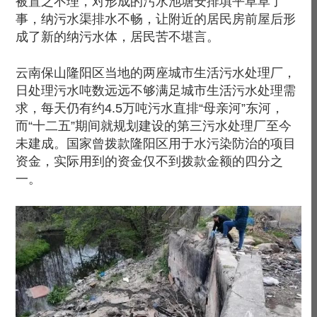
被置之不理，对形成的污水池塘安排填平草草了
事，纳污水渠排水不畅，让附近的居民房前屋后形
成了新的纳污水体，居民苦不堪言。
云南保山隆阳区当地的两座城市生活污水处理厂，
日处理污水吨数远远不够满足城市生活污水处理需
求，每天仍有约4.5万吨污水直排“母亲河”东河，
而“十二五”期间就规划建设的第三污水处理厂至今
未建成。国家曾拨款隆阳区用于水污染防治的项目
资金，实际用到的资金仅不到拨款金额的四分之
一。