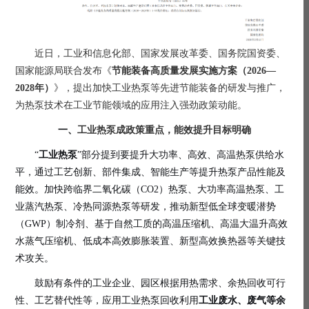
近日，工业和信息化部、国家发展改革委、国务院国资委、
国家能源局联合发布《
节能装备高质量发展实施方案（2026—
2028年）
》，提出加快工业热泵等先进节能装备的研发与推广，
为热泵技术在工业节能领域的应用注入强劲政策动能。
一、
工业热泵成政策重点，能效提升目标明确
“
工业热泵
”部分提到要提升大功率、高效、高温热泵供给水
平，通过工艺创新、部件集成、智能生产等提升热泵产品性能及
能效。加快跨临界二氧化碳（CO2）热泵、大功率高温热泵、工
业蒸汽热泵、冷热同源热泵等研发，推动新型低全球变暖潜势
（GWP）制冷剂、基于自然工质的高温压缩机、高温大温升高效
水蒸气压缩机、低成本高效膨胀装置、新型高效换热器等关键技
术攻关。
鼓励有条件的工业企业、园区根据用热需求、余热回收可行
性、工艺替代性等，应用工业热泵回收利用
工业废水、废气等余