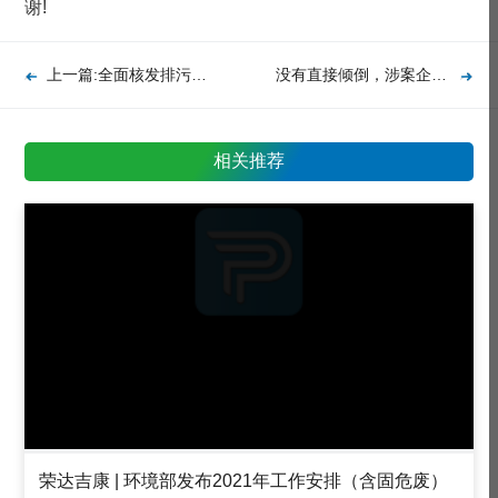
谢!
上一篇:全面核发排污许可证 企业如何做好申领登记工作
没有直接倾倒，涉案企业也担责！赔偿金额442万元
相关推荐
荣达吉康 | 环境部发布2021年工作安排（含固危废）