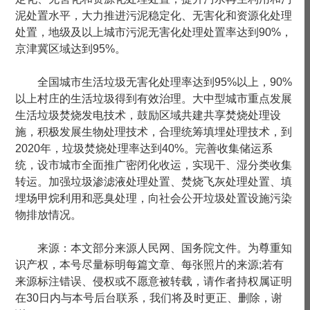
泥处置水平，大力推进污泥稳定化、无害化和资源化处理
处置，地级及以上城市污泥无害化处理处置率达到90%，
京津冀区域达到95%。
全国城市生活垃圾无害化处理率达到95%以上，90%
以上村庄的生活垃圾得到有效治理。大中型城市重点发展
生活垃圾焚烧发电技术，鼓励区域共建共享焚烧处理设
施，积极发展生物处理技术，合理统筹填埋处理技术，到
2020年，垃圾焚烧处理率达到40%。完善收集储运系
统，设市城市全面推广密闭化收运，实现干、湿分类收集
转运。加强垃圾渗滤液处理处置、焚烧飞灰处理处置、填
埋场甲烷利用和恶臭处理，向社会公开垃圾处置设施污染
物排放情况。
来源：本文部分来源人民网、国务院文件。为尊重知
识产权，本号尽量标明每篇文章、每张照片的来源;若有
来源标注错误、侵权或不愿意被转载，请作者持权属证明
在30日内与本号后台联系，我们将及时更正、删除，谢