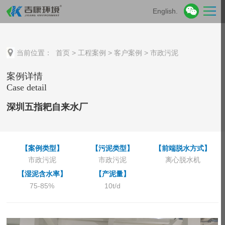
English.
当前位置：
首页
>
工程案例
>
客户案例
>
市政污泥
案例详情
Case detail
深圳五指耙自来水厂
【案例类型】
【污泥类型】
【前端脱水方式】
市政污泥
市政污泥
离心脱水机
【湿泥含水率】
【产泥量】
75-85%
10t/d