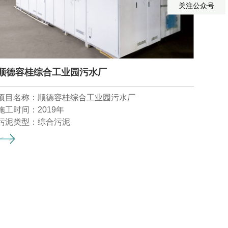
关注公众号
顺德容桂综合工业园污水厂
项目名称：顺德容桂综合工业园污水厂
施工时间：2019年
污泥类型：综合污泥