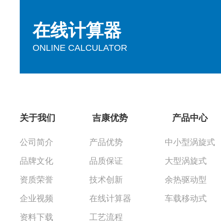
在线计算器
ONLINE CALCULATOR
关于我们
吉康优势
产品中心
公司简介
产品优势
中小型涡旋式
品牌文化
品质保证
大型涡旋式
资质荣誉
技术创新
余热驱动型
企业视频
在线计算器
车载移动式
资料下载
工艺流程