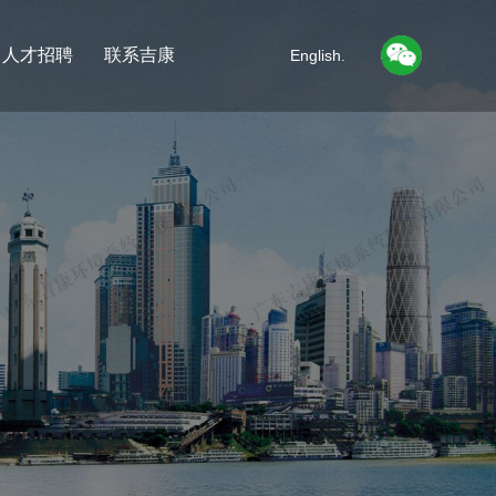
人才招聘
联系吉康
English.