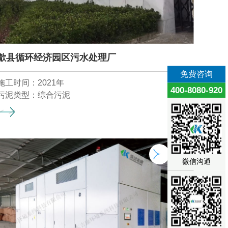
歙县循环经济园区污水处理厂
免费咨询
施工时间：2021年
400-8080-920
污泥类型：综合污泥
微信沟通