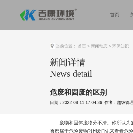
首页
当前位置：
首页
>
新闻动态
>
环保知识
新闻详情
News detail
危废和固废的区别
日期：2022-08-11 17:04:36 作者：超
废物和固体废物分不清。你所认为的固
否都属于危险废物?让我们先来看看危险废