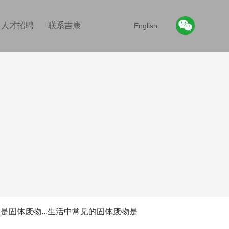
人才招聘
联系吉康
English.
体废物...生活中常见的固体废物是