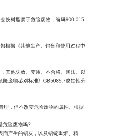
换树脂属于危险废物，编码900-015-
(根据《其他生产、销售和使用过程中
指出，其他失效、变质、不合格、淘汰、以
险废物鉴别标准》GB5085.7腐蚀性分
管理，但不改变危险废物的属性。根据
是危险废物吗?
液表面产生的铝灰，以及铝锭重熔、精