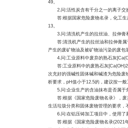
49。
2.问:活性炭含有千分之一的离子交
答:根据国家危险废物名录，化工生产过程
13。
3.问:清洗机产生的拉丝油、拉伸膏
答:清洗机产生的拉丝油和拉伸膏属于
产生的废矿物油及被矿物油污染的废包装桶代
4.问:工业原料中废弃的熟石灰[Ca(
答:工业原料中的废熟石灰[Ca(OH)
次充好的强碱性固体碱和碱渣为危险废物，
析要求，pH值小于12.5的，建议按一
5.问:企业生产的含油抹布是否属于
答:根据《国家危险废物名录》，废弃
生活垃圾分类和固体废物管理的要求，
6.问:在铝压铸加工项目中，使用了
答:根据《国家危险废物名录(2021