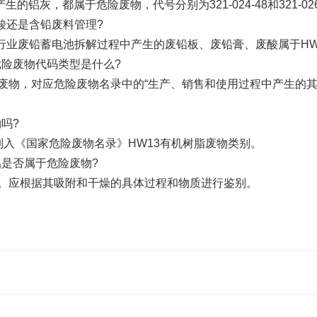
灰，都属于危险废物，代号分别为321-024-48和321-026
酸还是含铅废料管理?
废铅蓄电池拆解过程中产生的废铅板、废铅膏、废酸属于HW31(特定
险废物代码类型是什么?
物，对应危险废物名录中的“生产、销售和使用过程中产生的其
吗?
入《国家危险废物名录》HW13有机树脂废物类别。
是否属于危险废物?
。应根据其吸附和干燥的具体过程和物质进行鉴别。