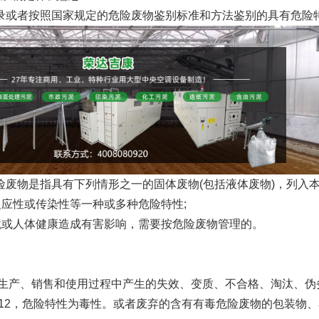
或者按照国家规定的危险废物鉴别标准和方法鉴别的具有危险
废物是指具有下列情形之一的固体废物(包括液体废物)，列入本
应性或传染性等一种或多种危险特性;
或人体健康造成有害影响，需要按危险废物管理的。
产、销售和使用过程中产生的失效、变质、不合格、淘汰、伪劣
9-12，危险特性为毒性。或者废弃的含有有毒危险废物的包装物、容