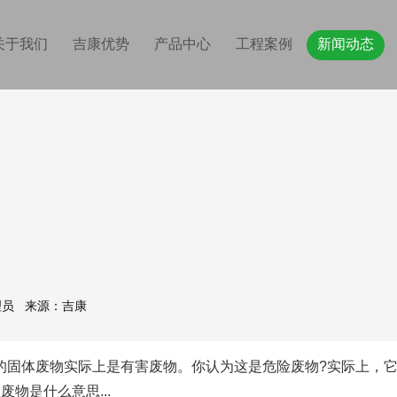
关于我们
吉康优势
产品中心
工程案例
新闻动态
级管理员 来源：吉康
体废物实际上是有害废物。你认为这是危险废物?实际上，它是固
物是什么意思...