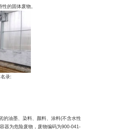
特性的固体废物。
名录:
的油墨、染料、颜料、涂料(不含水性
器为危险废物，废物编码为900-041-