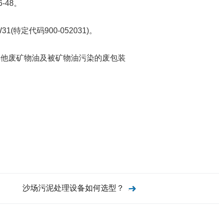
-48。
代码900-052031)。
他废矿物油及被矿物油污染的废包装
沙场污泥处理设备如何选型？