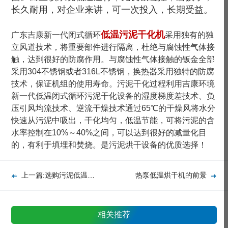
长久耐用，对企业来讲，可一次投入，长期受益。
低温污泥干化机
广东吉康新一代闭式循环
采用独有的独
立风道技术，将重要部件进行隔离，杜绝与腐蚀性气体接
触，达到很好的防腐作用。与腐蚀性气体接触的钣金全部
采用304不锈钢或者316L不锈钢，换热器采用独特的防腐
技术，保证机组的使用寿命。污泥干化过程利用吉康环境
新一代低温闭式循环污泥干化设备的湿度梯度差技术、负
压引风均流技术、逆流干燥技术通过65℃的干燥风将水分
快速从污泥中吸出，干化均匀，低温节能，可将污泥的含
水率控制在10%～40%之间，可以达到很好的减量化目
的，有利于填埋和焚烧。是污泥烘干设备的优质选择！
上一篇:选购污泥低温干化设备必须要了解的3大要素
热泵低温烘干机的前景
相关推荐