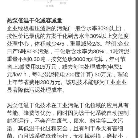
热泵低温干化减容减量
企业经板框压滤后的污泥(一般含水率80%以上)，
按性价记最优的方案干化到含水率30%以上交危度
处理中心，体积减少4/5，重量减轻2/3。举例:企业
日产5吨80%污泥，干化后含水率为30%，1吨污泥
重量不到0.30吨，按交危废3000元/吨算，年可节
省上:缴费用315万元，减去每吨处理成本(电费1
元/kW h，每吨湿泥耗电200度计算) 30万元，理论
上年节省费用280万元。该项技术能够为工业企业
显著降低污泥处理成本。
热泵低温干化技术在工业污泥干化领域的应用具有
节能、降费等优势，同时因为该干化系统自动控制
封闭运行，不会产生废气，废水、粉尘等二次污
染。其低温干化过程安全，且有利于杀天有害细
菌。而且该系统低速运行，无机械碰撞，磨损小，