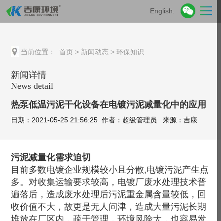
English.
当前位置：
首页
>
新闻动态
>
环保知识
新闻详情
News detail
热泵低温污泥干化设备在电镀污泥减量化中的应用
日期：2021-05-25 21:56:25 作者：超级管理员 来源：吉康
污泥减量化需求迫切
目前多数电镀企业规模较小且分散,电镀污泥产生点
多。对收集运输要求较高，电镀厂废水处理技术普
遍落后，造成废水处理后污泥重金属含量较低，回
收价值不大，故更是无人问津，造成大量污泥长期
堆放在厂区内，疏于管理，环境风险大，也容易发