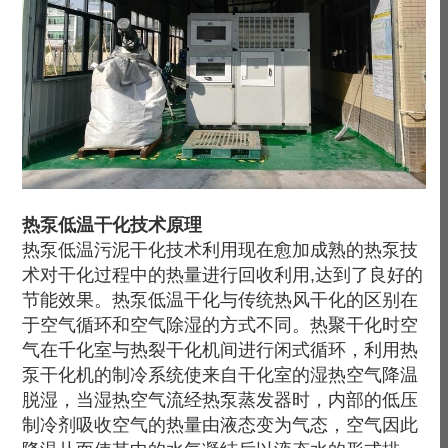
热泵低温干化技术原理
热泵低温污泥干化技术利用现在愈加成熟的热泵技
术对干化过程中的热量进行回收利用,达到了良好的
节能效果。热泵低温干化与传统热风干化的区别在
于空气循环和空气除湿的方式不同。热聚干化时空
气在千化室与热裂干化机间进行闲式循环，利用热
泵干化机的制冷系统使来自干化室的湿热空气降温
脱湿，当湿热空气流经热泵蒸发器时，内部的低压
制冷剂吸收空气的热量由液态变为气态，空气因此