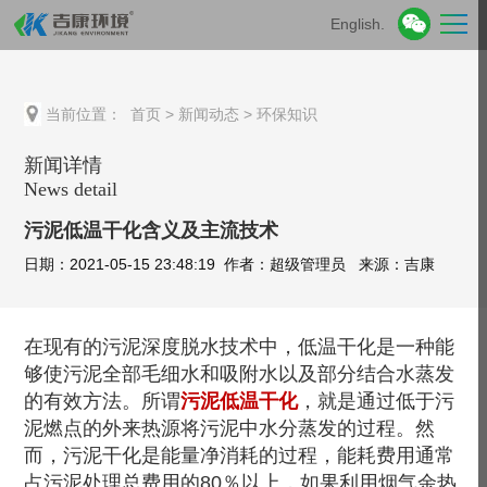
English.
当前位置：
首页
>
新闻动态
>
环保知识
新闻详情
News detail
污泥低温干化含义及主流技术
日期：2021-05-15 23:48:19 作者：超级管理员 来源：吉康
在现有的污泥深度脱水技术中，低温干化是一种能
够使污泥全部毛细水和吸附水以及部分结合水蒸发
的有效方法。所谓
污泥低温干化
，就是通过低于污
泥燃点的外来热源将污泥中水分蒸发的过程。然
而，污泥干化是能量净消耗的过程，能耗费用通常
占污泥处理总费用的80％以上，如果利用烟气余热