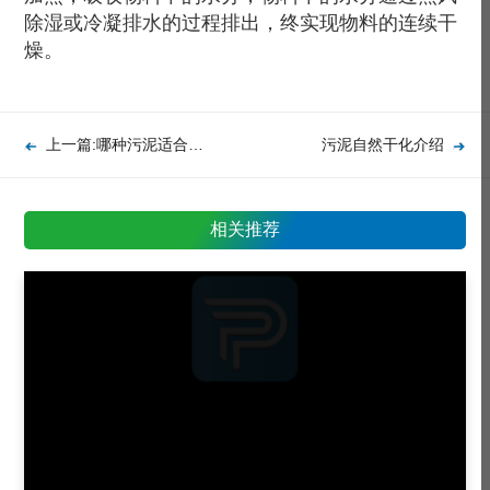
除湿或冷凝排水的过程排出，终实现物料的连续干
燥。
上一篇:哪种污泥适合低温热泵干化？污泥热泵低温干化特点
污泥自然干化介绍
相关推荐