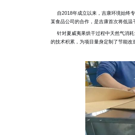
自2018年成立以来，吉康环境始
某食品公司的合作，是吉康首次将低温
针对夏威夷果烘干过程中天然气消耗
的技术积累，为项目量身定制了节能改