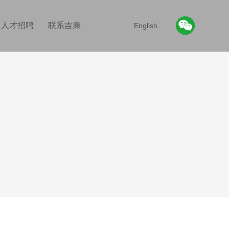
人才招聘
联系吉康
English.
。