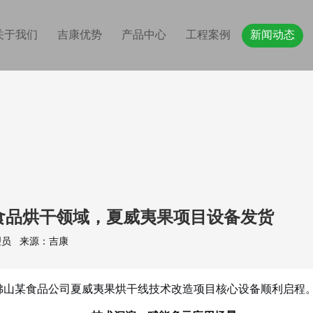
关于我们
吉康优势
产品中心
工程案例
新闻动态
食品烘干领域，夏威夷果项目设备发货
级管理员 来源：吉康
佛山
某食品公司夏威夷果烘干线技术改造项目核心设备顺利启程