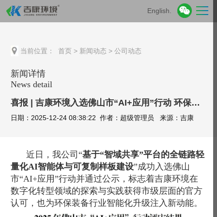
English.
当前位置：
首页
>
新闻动态
>
公司动态
新闻详情
News detail
喜报 | 吉康环境入选佛山市“AI+应用”行动 环保科技与AI深度融合启新篇
日期：2025-12-24 08:38:22 作者：超级管理员 来源：吉康
近日，我公司“
基于“智域共享”平台的全链路
轻
量化AI智能体与
可复制样板建设
”
成功入选佛山
市“AI+应用”行动
并通过公示，标志着吉康环境在
数字化转型领域的探索与实践获得市级层面的官方
认可，也为环保装备行业智能化升级注入新动能。