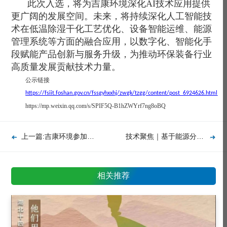
此次入选，将为吉康环境深化AI技术应用提供
更广阔的发展空间。未来，将持续深化人工智能技
术在低温除湿干化工艺优化、设备智能运维、能源
管理系统等方面的融合应用，以数字化、智能化手
段赋能产品创新与服务升级，为推动环保装备行业
高质量发展贡献技术力量。
公示链接
https://fsiit.foshan.gov.cn/fssgyhxxhj/zwgk/tzgg/content/post_6924626.html
https://mp.weixin.qq.com/s/SPIF5Q-B1hZWYrf7ng8oBQ
上一篇:吉康环境参加广东省环境科学学会2025年科学技术年会 分享低温干化能源弹性适配技术
技术聚焦｜基于能源分级与弹性策略的高效节能低温干化装备
相关推荐