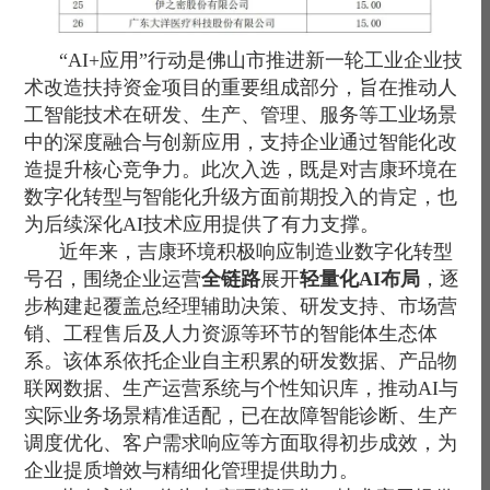
“AI+应用”行动是佛山市推进新一轮工业企业技
术改造扶持资金项目的重要组成部分，旨在推动人
工智能技术在研发、生产、管理、服务等工业场景
中的深度融合与创新应用，支持企业通过智能化改
造提升核心竞争力。此次入选，既是对吉康环境在
数字化转型与智能化升级方面前期投入的肯定，也
为后续深化AI技术应用提供了有力支撑。
近年来，吉康环境积极响应制造业数字化转型
号召，围绕企业运营
全链路
展开
轻量化AI布局
，逐
步构建起覆盖总经理辅助决策、研发支持、市场营
销、工程售后及人力资源等环节的智能体生态体
系。该体系依托企业自主积累的研发数据、产品物
联网数据、生产运营系统与个性
知识库，推动AI与
实际业务场景
精准适配，已在故障智能诊断、生产
调度优化、客户需求响应等方面取得初步成效，为
企业提质增效与精细化管理提供助力。