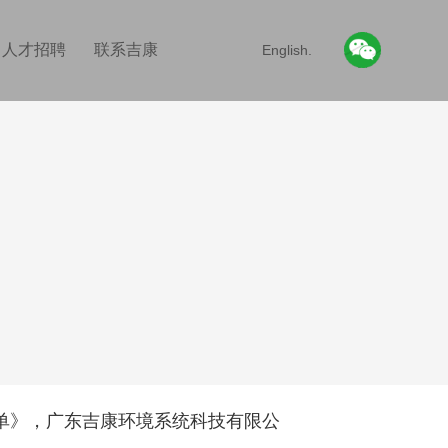
人才招聘
联系吉康
English.
单
》，广东吉康环境系统科技有限公