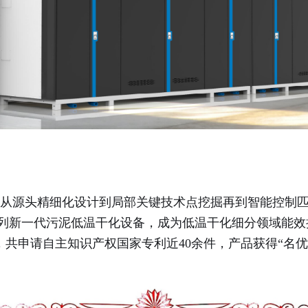
从源头精细化设计到局部关键技术点挖掘再到智能控制匹
系列新一代污泥低温干化设备，成为低温干化细分领域能
共申请自主知识产权国家专利近40余件，产品获得“名优