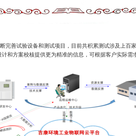
断完善试验设备和测试项目，目前共积累测试涉及上百家企
品设计和方案校核提供更为精准的信息，可根据客户实际需